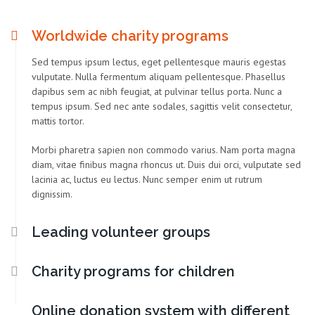
Worldwide charity programs
Sed tempus ipsum lectus, eget pellentesque mauris egestas
vulputate. Nulla fermentum aliquam pellentesque. Phasellus
dapibus sem ac nibh feugiat, at pulvinar tellus porta. Nunc a
tempus ipsum. Sed nec ante sodales, sagittis velit consectetur,
mattis tortor.
Morbi pharetra sapien non commodo varius. Nam porta magna
diam, vitae finibus magna rhoncus ut. Duis dui orci, vulputate sed
lacinia ac, luctus eu lectus. Nunc semper enim ut rutrum
dignissim.
Leading volunteer groups
Charity programs for children
Online donation system with different