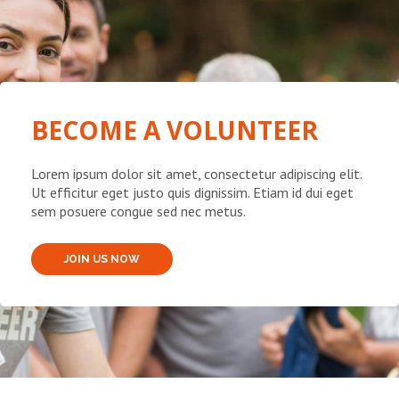
BECOME A VOLUNTEER
Lorem ipsum dolor sit amet, consectetur adipiscing elit.
Ut efficitur eget justo quis dignissim. Etiam id dui eget
sem posuere congue sed nec metus.
JOIN US NOW