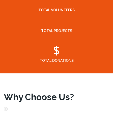
TOTAL VOLUNTEERS
TOTAL PROJECTS
$
TOTAL DONATIONS
Why Choose Us?