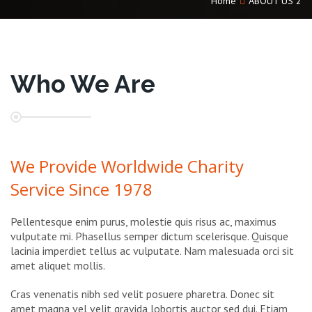
Home
ABOUT US 2
Who We Are
We Provide Worldwide Charity
Service Since 1978
Pellentesque enim purus, molestie quis risus ac, maximus
vulputate mi. Phasellus semper dictum scelerisque. Quisque
lacinia imperdiet tellus ac vulputate. Nam malesuada orci sit
amet aliquet mollis.
Cras venenatis nibh sed velit posuere pharetra. Donec sit
amet magna vel velit gravida lobortis auctor sed dui. Etiam