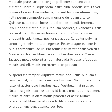
molestie, purus suscipit congue pellentesque, leo velit
eleifend libero, suscipit porta ipsum nibh lobortis sem. Ut vel
commodo eros. Duis molestie, nisi sed tristique elementum,
nulla ipsum commodo sem, in ornare dui quam a tortor.
Quisque nulla tortor, luctus id dolor non, blandit fermentum
leo. Donec eleifend purus ut quam posuere, a venenatis lacus
placerat. Sed ultrices eu lorem in faucibus. Suspendisse
tincidunt tincidunt nulla, nec varius augue. Curabitur pulvinar
tortor eget enim porttitor egestas. Pellentesque eu ante in
purus fermentum iaculis. Phasellus rutrum venenatis vehicula.
Maecenas rhoncus libero vitae dui faucibus varius. Mauris
faucibus mollis odio sit amet malesuada. Praesent faucibus
mauris sed elit mattis, eu rutrum eros pretium.
Suspendisse tempor vulputate metus nec luctus. Aliquam a
risus feugiat, dictum eros eu, faucibus nunc. Nam ornare tortor
justo, ut auctor odio faucibus vitae. Vestibulum at risus ex.
Nullam sagittis maximus turpis, id iaculis urna rutrum sit amet.
Mauris at enim in diam mollis pharetra et at ex. Nullam
pharetra vel libero eget gravida. Mauris sed orci auctor,
pharetra nunc quis, ullamcorper leo.