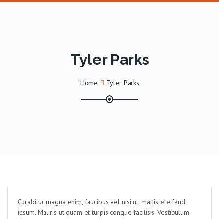
Tyler Parks
Home
Tyler Parks
Curabitur magna enim, faucibus vel nisi ut, mattis eleifend
ipsum. Mauris ut quam et turpis congue facilisis. Vestibulum