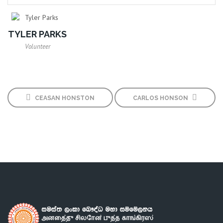
TYLER PARKS
Volunteer
CEASAN HONSTON
CARLOS HONSON