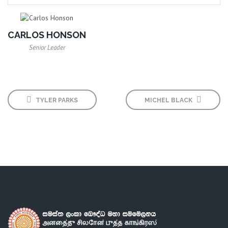
CARLOS HONSON
Senior Leader
TYLER PARKS
MICHEL BLACK