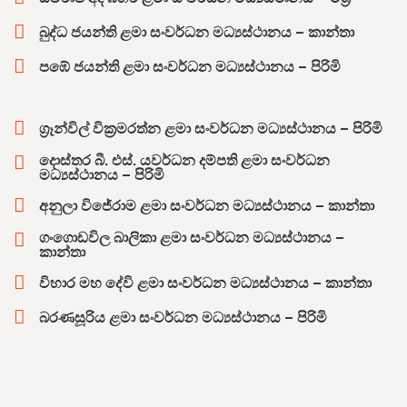
බුද්ධ ජයන්ති ළමා සංවර්ධන මධ්‍යස්ථානය – කාන්තා
පඹේ ජයන්ති ළමා සංවර්ධන මධ්‍යස්ථානය – පිරිමි
ග්‍රෑන්විල් වික්‍රමරත්න ළමා සංවර්ධන මධ්‍යස්ථානය – පිරිමි
දොස්තර බී. එස්. යවර්ධන දම්පති ළමා සංවර්ධන
මධ්‍යස්ථානය – පිරිමි
අනුලා විජේරාම ළමා සංවර්ධන මධ්‍යස්ථානය – කාන්තා
ගංගොඩවිල බාලිකා ළමා සංවර්ධන මධ්‍යස්ථානය –
කාන්තා
විහාර මහ දේවි ළමා සංවර්ධන මධ්‍යස්ථානය – කාන්තා
බරණසූරිය ළමා සංවර්ධන මධ්‍යස්ථානය – පිරිමි