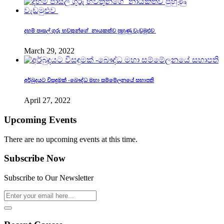
දහම් පාසල් ගුරු භවතුන්ගේ නායකත්ව පුහුණු වැඩමුළුව
March 29, 2022
අර්බුදයට විසඳුමක් -බෞද්ධ මහා සම්මේලනයේ සභාපති
April 27, 2022
Upcoming Events
There are no upcoming events at this time.
Subscribe Now
Subscribe to Our Newsletter