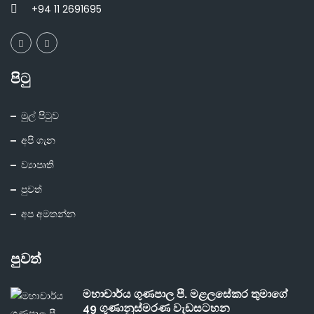
+94 11 2691695
පිටු
මුල් පිටුව
අපි ගැන
ව්‍යාපෘති
පුවත්
අප අමතන්න
පුවත්
මහාචාර්ය ගුණපාල පී. මළලසේකර තුමාගේ
49 ගුණානුස්මරණ වැඩසටහන