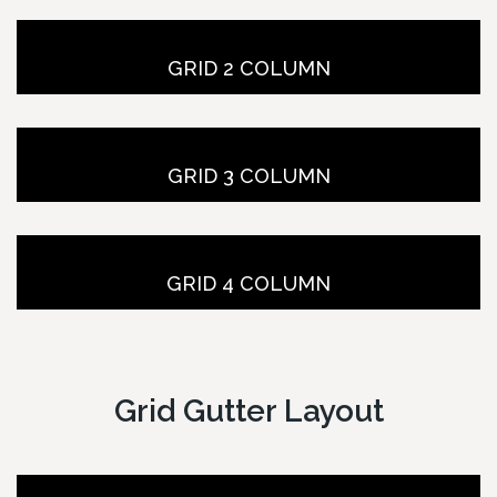
GRID 2 COLUMN
GRID 3 COLUMN
GRID 4 COLUMN
Grid Gutter Layout