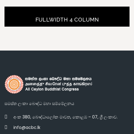
FULLWIDTH 4 COLUMN
සමස්ත ලංකා බෞද්ධ මහා සම්මේලනය
අංක 380, බෞද්ධාලෝක මාවත, කොළඹ – 07, ශ්‍රී ලංකාව.
info@acbc.lk