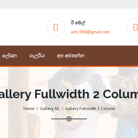
ඊ මේල්
acbc380@gmail.com
ලේඛන
ගැලරිය
අප අමතන්න
allery Fullwidth 2 Colu
Home
Gallery All
Gallery Fullwidth 2 Column