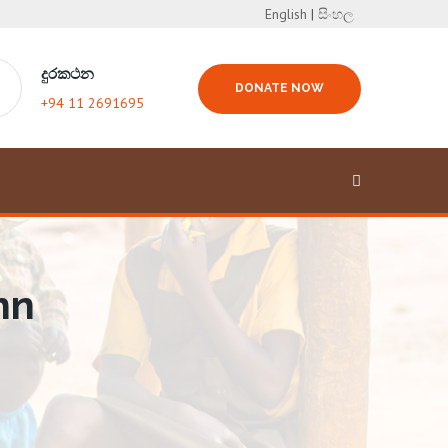
English
|
සිංහල
දුරකථන
DONATE NOW
+94 11 2691695
mn