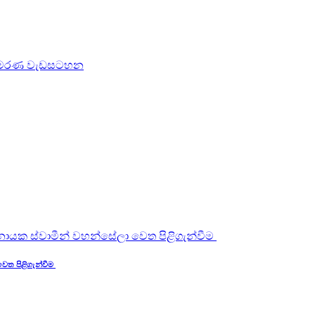
වෙත පිළිගැන්වීම